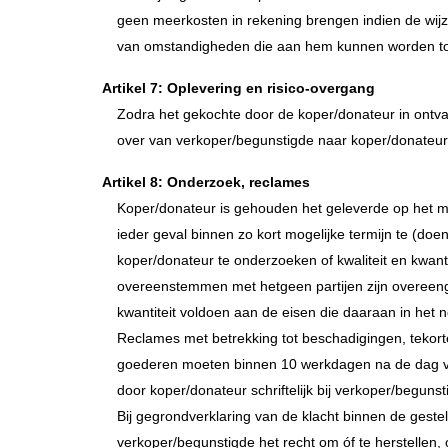
geen meerkosten in rekening brengen indien de wijzi
van omstandigheden die aan hem kunnen worden t
Artikel 7: Oplevering en risico-overgang
Zodra het gekochte door de koper/donateur in ontva
over van verkoper/begunstigde naar koper/donateur
Artikel 8: Onderzoek, reclames
Koper/donateur is gehouden het geleverde op het m
ieder geval binnen zo kort mogelijke termijn te (do
koper/donateur te onderzoeken of kwaliteit en kwanti
overeenstemmen met hetgeen partijen zijn overeeng
kwantiteit voldoen aan de eisen die daaraan in het 
Reclames met betrekking tot beschadigingen, tekort
goederen moeten binnen 10 werkdagen na de dag v
door koper/donateur schriftelijk bij verkoper/beguns
Bij gegrondverklaring van de klacht binnen de gestel
verkoper/begunstigde het recht om óf te herstellen,