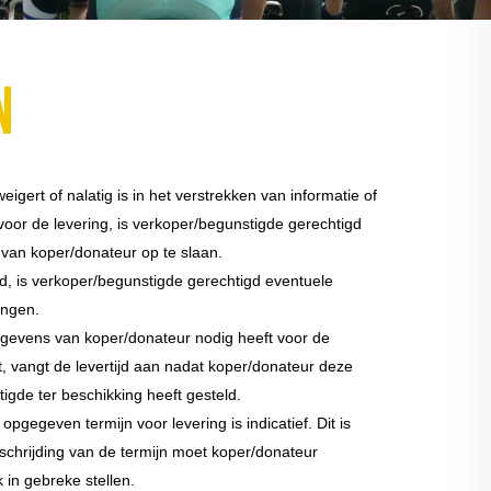
n
gert of nalatig is in het verstrekken van informatie of
n voor de levering, is verkoper/begunstigde gerechtigd
 van koper/donateur op te slaan.
, is verkoper/begunstigde gerechtigd eventuele
engen.
gevens van koper/donateur nodig heeft voor de
, vangt de levertijd aan nadat koper/donateur deze
gde ter beschikking heeft gesteld.
gegeven termijn voor levering is indicatief. Dit is
erschrijding van de termijn moet koper/donateur
k in gebreke stellen.