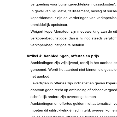
vergoeding voor buitengerechtelijke incassokosten'.
In geval van liquidatie, faillissement, beslag of sur
koper/donateur zijn de vorderingen van verkoper/b
onmiddellijk opeisbaar.
Weigert koper/donateur zijn medewerking aan de ui
verkoper/begunstigde, dan is hij nog steeds verplich
verkoper/begunstigde te betalen.
Artikel 4: Aanbiedingen, offertes en prijs
Aanbiedingen zijn vrijblijvend, tenzij in het aanbod 
genoemd. Wordt het aanbod niet binnen die gestelde
het aanbod.
Levertijden in offertes zijn indicatief en geven koper
daarvan geen recht op ontbinding of schadevergoeding
schriftelijk anders zijn overeengekomen.
Aanbiedingen en offertes gelden niet automatisch vo
moeten dit uitdrukkelijk én schriftelijk overeenkomen