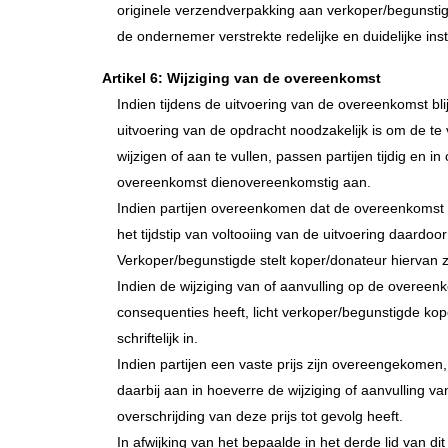
originele verzendverpakking aan verkoper/begunsti
de ondernemer verstrekte redelijke en duidelijke inst
Artikel 6: Wijziging van de overeenkomst
Indien tijdens de uitvoering van de overeenkomst blij
uitvoering van de opdracht noodzakelijk is om de t
wijzigen of aan te vullen, passen partijen tijdig en i
overeenkomst dienovereenkomstig aan.
Indien partijen overeenkomen dat de overeenkomst 
het tijdstip van voltooiing van de uitvoering daardo
Verkoper/begunstigde stelt koper/donateur hiervan 
Indien de wijziging van of aanvulling op de overeenk
consequenties heeft, licht verkoper/begunstigde kop
schriftelijk in.
Indien partijen een vaste prijs zijn overeengekomen
daarbij aan in hoeverre de wijziging of aanvulling 
overschrijding van deze prijs tot gevolg heeft.
In afwijking van het bepaalde in het derde lid van di