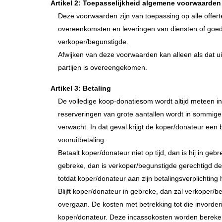
Artikel 2: Toepasselijkheid algemene voorwaarden
Deze voorwaarden zijn van toepassing op alle offert
overeenkomsten en leveringen van diensten of goe
verkoper/begunstigde.
Afwijken van deze voorwaarden kan alleen als dat uitd
partijen is overeengekomen.
Artikel 3: Betaling
De volledige koop-donatiesom wordt altijd meteen i
reserveringen van grote aantallen wordt in sommige
verwacht. In dat geval krijgt de koper/donateur een 
vooruitbetaling.
Betaalt koper/donateur niet op tijd, dan is hij in gebr
gebreke, dan is verkoper/begunstigde gerechtigd de 
totdat koper/donateur aan zijn betalingsverplichting 
Blijft koper/donateur in gebreke, dan zal verkoper/b
overgaan. De kosten met betrekking tot die invorde
koper/donateur. Deze incassokosten worden bereken