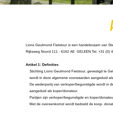
Lions Geulmond Fietstour is een handelsnaam van Stic
Rijksweg Noord 111 - 6162 AE GELEEN Tel. +31 (0) 46 
Artikel 1: Definities
Stichting Lions Geulmond Fietstour, gevestigd te 
wordt in deze algemene voorwaarden aangeduid als
De wederpartij van verkoper/begunstigde wordt in
aangeduid als koper/donateur.
Partijen zijn verkoper/begunstigde en koper/donate
Met de overeenkomst wordt bedoeld de koop- donati