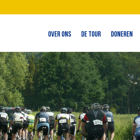
OVER ONS
DE TOUR
DONEREN