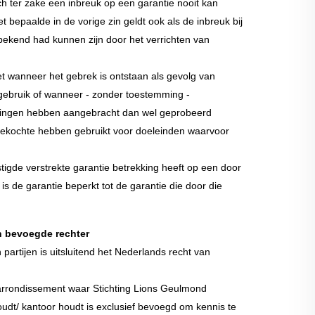
h ter zake een inbreuk op een garantie nooit kan
 bepaalde in de vorige zin geldt ook als de inbreuk bij
ekend had kunnen zijn door het verrichten van
t wanneer het gebrek is ontstaan als gevolg van
 gebruik of wanneer - zonder toestemming -
igingen hebben aangebracht dan wel geprobeerd
gekochte hebben gebruikt voor doeleinden waarvoor
igde verstrekte garantie betrekking heeft op een door
 de garantie beperkt tot de garantie die door die
en bevoegde rechter
artijen is uitsluitend het Nederlands recht van
arrondissement waar Stichting Lions Geulmond
houdt/ kantoor houdt is exclusief bevoegd om kennis te