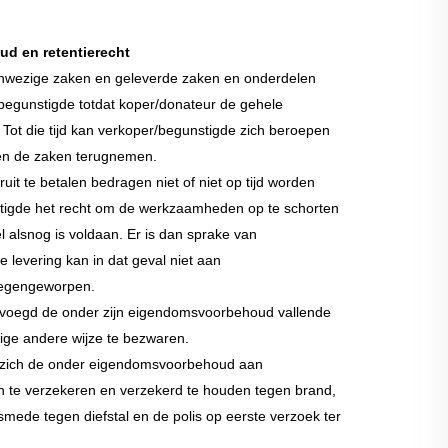
ud en retentierecht
anwezige zaken en geleverde zaken en onderdelen
begunstigde totdat koper/donateur de gehele
. Tot die tijd kan verkoper/begunstigde zich beroepen
en de zaken terugnemen.
t te betalen bedragen niet of niet op tijd worden
stigde het recht om de werkzaamheden op te schorten
 alsnog is voldaan. Er is dan sprake van
e levering kan in dat geval niet aan
tegengeworpen.
bevoegd de onder zijn eigendomsvoorbehoud vallende
ige andere wijze te bezwaren.
t zich de onder eigendomsvoorbehoud aan
n te verzekeren en verzekerd te houden tegen brand,
smede tegen diefstal en de polis op eerste verzoek ter