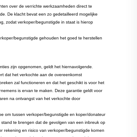
chten over de verrichte werkzaamheden direct te
e. De klacht bevat een zo gedetailleerd mogelijke
g, zodat verkoper/begunstigde in staat is hierop
verkoper/begunstigde gehouden het goed te herstellen
nties zijn opgenomen, geldt het hiernavolgende.
rt dat het verkochte aan de overeenkomst
reken zal functioneren en dat het geschikt is voor het
rnemens is ervan te maken. Deze garantie geldt voor
aren na ontvangst van het verkochte door
toe om tussen verkoper/begunstigde en koper/donateur
ot stand te brengen dat de gevolgen van een inbreuk op
oor rekening en risico van verkoper/begunstigde komen